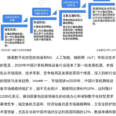
随着数字化转型的加速和5G、人工智能、物联网（IoT）等前沿技术
的普及，2020年中国计算机网络设备行业迎来了新一轮发展机遇。本报
告从市场现状、技术革新、竞争格局及发展前景四个维度，深入剖析行业
的现状与未来趋势。\n\n## 一、市场现状\n2020年，中国计算机网络设
备市场规模持续扩大，据不完全统计，规模同比增长约10%，达到预计
1200亿美元。驱动因素包括疫情催生的在线办公和省制数字化转型需求
暴增竞争，端交换机无器和、经济短板仍是市场规模网络，主安全防护技
术需突破，尤其在当前中国市场仍仅达到美国同期的12%，数据单播和新