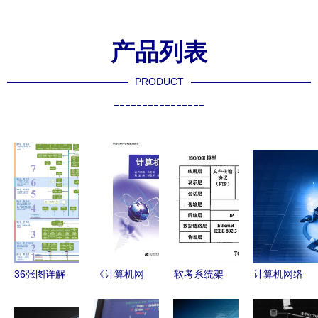
产品列表
PRODUCT
----------------
36张图详解
《计算机网
软考系统架
计算机网络
计算机网络
络》申广忠
构设计师
技术图片-
知识点，值
| 辽宁科学
计算机网络
计算机网络