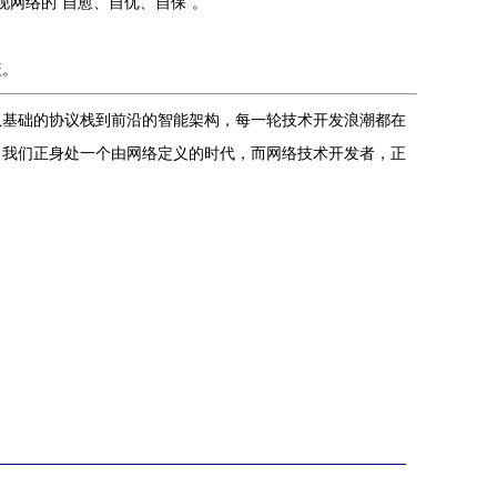
网络的“自愈、自优、自保”。
盖。
从基础的协议栈到前沿的智能架构，每一轮技术开发浪潮都在
。我们正身处一个由网络定义的时代，而网络技术开发者，正