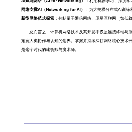
AI赋能网络（AI for Networking）
：利用机器学习、深度学
网络支撑AI（Networking for AI）
：为大规模分布式AI训练
新型网络范式探索
：包括量子通信网络、卫星互联网（如低
总而言之，计算机网络技术及其开发不仅是连接终端与
拓宽人类协作与认知的边界。掌握并持续深耕网络核心技术
是这个时代的建筑师与魔术师。