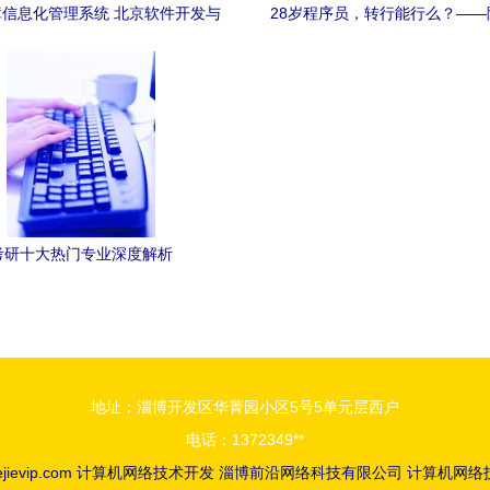
信息化管理系统 北京软件开发与
28岁程序员，转行能行么？——
算机网络技术开发的深度融合
码，你还有哪些本事？
考研十大热门专业深度解析
地址：淄博开发区华菁园小区5号5单元层西户
电话：1372349**
ejievip.com
计算机网络技术开发
淄博前沿网络科技有限公司
计算机网络