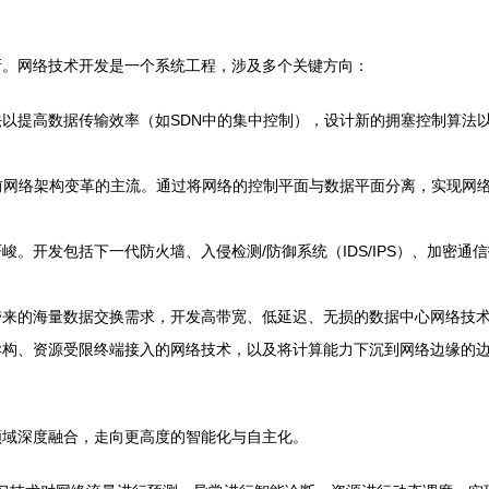
新。网络技术开发是一个系统工程，涉及多个关键方向：
以提高数据传输效率（如SDN中的集中控制），设计新的拥塞控制算法以
前网络架构变革的主流。通过将网络的控制平面与数据平面分离，实现网
峻。开发包括下一代防火墙、入侵检测/防御系统（IDS/IPS）、加密
的海量数据交换需求，开发高带宽、低延迟、无损的数据中心网络技术（如Ro
异构、资源受限终端接入的网络技术，以及将计算能力下沉到网络边缘的
领域深度融合，走向更高度的智能化与自主化。