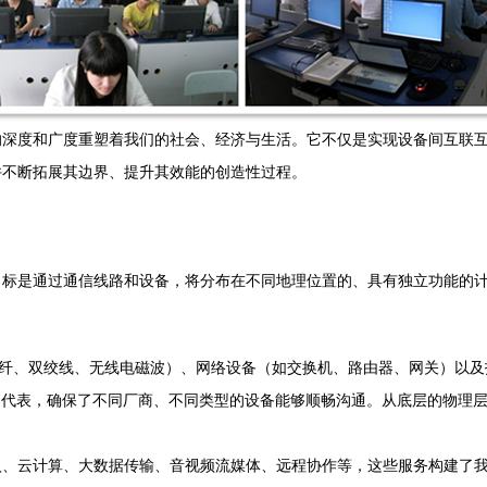
的深度和广度重塑着我们的社会、经济与生活。它不仅是实现设备间互联
并不断拓展其边界、提升其效能的创造性过程。
目标是通过通信线路和设备，将分布在不同地理位置的、具有独立功能的
光纤、双绞线、无线电磁波）、网络设备（如交换机、路由器、网关）以
协议族为代表，确保了不同厂商、不同类型的设备能够顺畅沟通。从底层的物
入、云计算、大数据传输、音视频流媒体、远程协作等，这些服务构建了