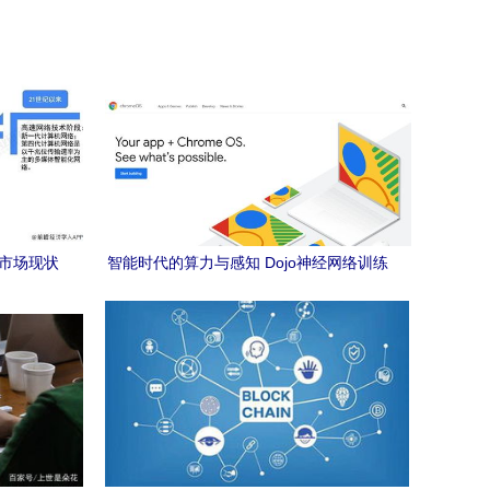
业市场现状
智能时代的算力与感知 Dojo神经网络训练
行业发展
机与新型机器人感知的交融