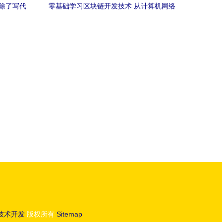
除了写代
零基础学习区块链开发技术 从计算机网络
出发的入门指南
技术开发
版权所有
Sitemap