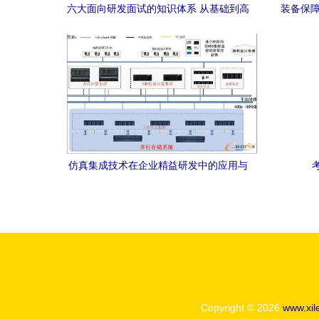
六大面向研发面试的知识体系 从基础到高
装备保障
并发突围指南
计
仿真集成技术在企业精益研发中的应用与
计算机网络技术支撑
Copyright © 2026
www.xil